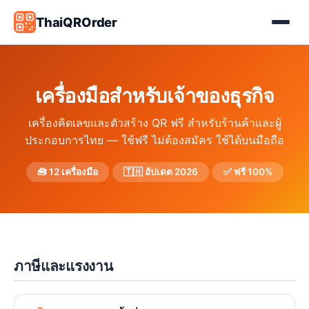
ThaiQROrder
เครื่องมือสำหรับเจ้าของธุรกิจ
เครื่องคิดเลขและตัวสร้าง QR ฟรี สำหรับร้านค้าและผู้
ประกอบการไทย — ใช้ฟรี ไม่ต้องสมัคร ใช้ได้บนมือถือ
🧰 12 เครื่องมือ
🇹🇭 อัปเดต 2026
✅ ฟรี 100%
ภาษีและแรงงาน