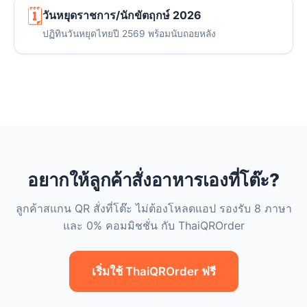
🗓️
วันหยุดราชการ/นักขัตฤกษ์ 2026
ปฏิทินวันหยุดไทยปี 2569 พร้อมนับถอยหลัง
อยากให้ลูกค้าสั่งอาหารเองที่โต๊ะ?
ลูกค้าสแกน QR สั่งที่โต๊ะ ไม่ต้องโหลดแอป รองรับ 8 ภาษา
และ 0% คอมมิชชั่น กับ ThaiQROrder
เริ่มใช้ ThaiQROrder ฟรี