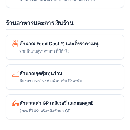
ร้านอาหารและการเงินร้าน
🍜
คำนวณ Food Cost % และตั้งราคาเมนู
จากต้นทุนสู่ราคาขายที่มีกำไร
📈
คำนวณจุดคุ้มทุนร้าน
ต้องขายเท่าไหร่ต่อเดือน/วัน ถึงจะคุ้ม
🛵
คำนวณค่า GP เดลิเวอรี่ และยอดสุทธิ
รู้ยอดที่ได้รับจริงหลังหักค่า GP