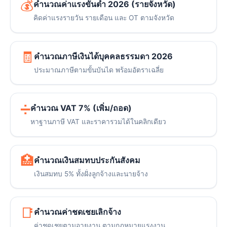
💰
คำนวณค่าแรงขั้นต่ำ 2026 (รายจังหวัด)
คิดค่าแรงรายวัน รายเดือน และ OT ตามจังหวัด
🧾
คำนวณภาษีเงินได้บุคคลธรรมดา 2026
ประมาณภาษีตามขั้นบันได พร้อมอัตราเฉลี่ย
➗
คำนวณ VAT 7% (เพิ่ม/ถอด)
หาฐานภาษี VAT และราคารวมได้ในคลิกเดียว
🏥
คำนวณเงินสมทบประกันสังคม
เงินสมทบ 5% ทั้งฝั่งลูกจ้างและนายจ้าง
📑
คำนวณค่าชดเชยเลิกจ้าง
ค่าชดเชยตามอายุงาน ตามกฎหมายแรงงาน